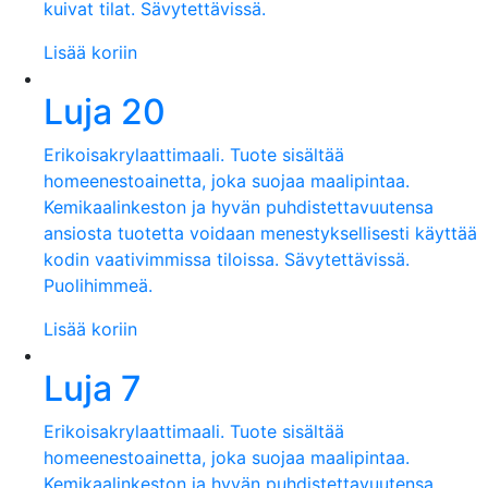
kuivat tilat. Sävytettävissä.
Lisää koriin
Luja 20
Erikoisakrylaattimaali. Tuote sisältää
homeenestoainetta, joka suojaa maalipintaa.
Kemikaalinkeston ja hyvän puhdistettavuutensa
ansiosta tuotetta voidaan menestyksellisesti käyttää
kodin vaativimmissa tiloissa. Sävytettävissä.
Puolihimmeä.
Lisää koriin
Luja 7
Erikoisakrylaattimaali. Tuote sisältää
homeenestoainetta, joka suojaa maalipintaa.
Kemikaalinkeston ja hyvän puhdistettavuutensa