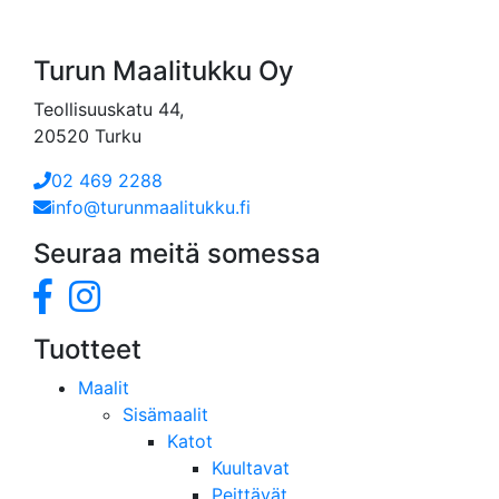
Turun Maalitukku Oy
Teollisuuskatu 44,
20520 Turku
02 469 2288
info@turunmaalitukku.fi
Seuraa meitä somessa
Tuotteet
Maalit
Sisämaalit
Katot
Kuultavat
Peittävät