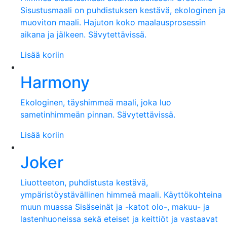
Sisustusmaali on puhdistuksen kestävä, ekologinen ja
muoviton maali. Hajuton koko maalausprosessin
aikana ja jälkeen. Sävytettävissä.
Lisää koriin
Harmony
Ekologinen, täyshimmeä maali, joka luo
sametinhimmeän pinnan. Sävytettävissä.
Lisää koriin
Joker
Liuotteeton, puhdistusta kestävä,
ympäristöystävällinen himmeä maali. Käyttökohteina
muun muassa Sisäseinät ja -katot olo-, makuu- ja
lastenhuoneissa sekä eteiset ja keittiöt ja vastaavat