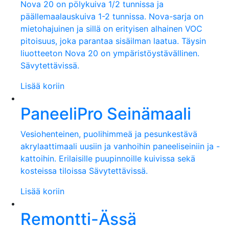
Nova 20 on pölykuiva 1/2 tunnissa ja
päällemaalauskuiva 1-2 tunnissa. Nova-sarja on
mietohajuinen ja sillä on erityisen alhainen VOC
pitoisuus, joka parantaa sisäilman laatua. Täysin
liuotteeton Nova 20 on ympäristöystävällinen.
Sävytettävissä.
Lisää koriin
PaneeliPro Seinämaali
Vesiohenteinen, puolihimmeä ja pesunkestävä
akrylaattimaali uusiin ja vanhoihin paneeliseiniin ja -
kattoihin. Erilaisille puupinnoille kuivissa sekä
kosteissa tiloissa Sävytettävissä.
Lisää koriin
Remontti-Ässä