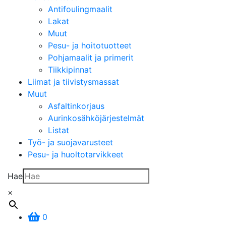
Antifoulingmaalit
Lakat
Muut
Pesu- ja hoitotuotteet
Pohjamaalit ja primerit
Tiikkipinnat
Liimat ja tiivistysmassat
Muut
Asfaltinkorjaus
Aurinkosähköjärjestelmät
Listat
Työ- ja suojavarusteet
Pesu- ja huoltotarvikkeet
Hae
×
0