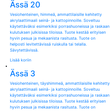
Ässä 20
Vesiohenteinen, himmeä, ammattilaisille kehitetty
akrylaattimaali seinä- ja kattopinnoille. Soveltuu
käytettäväksi esimerkiksi porrashuoneissa ja raskaan
kulutuksen julkisissa tiloissa. Tuote kestää erityisen
hyvin pesua ja mekaanista rasitusta. Tuote on
helposti levitettävissä ruiskulla tai telalla.
Sävytettävissä.
Lisää koriin
Ässä 3
Vesiohenteinen, täyshimmeä, ammattilaisille kehitetty
akrylaattimaali seinä- ja kattopinnoille. Soveltuu
käytettäväksi esimerkiksi porrashuoneissa ja raskaan
kulutuksen julkisissa tiloissa. Tuote kestää erityisen
hyvin pesua ja mekaanista rasitusta. Tuote on