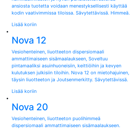
ansiosta tuotetta voidaan menestyksellisesti käyttää
kodin vaativimmissa tiloissa. Sävytettävissä. Himmeä.
Lisää koriin
Nova 12
Vesiohenteinen, liuotteeton dispersiomaali
ammattimaiseen sisämaalaukseen, Soveltuu
pintamaaliksi asuinhuoneisiin, keittiöihin ja kevyen
kulutuksen julkisiin tiloihin. Nova 12 on mietohajuinen,
täysin liuotteeton ja Joutsenmerkitty. Sävytettävissä.
Lisää koriin
Nova 20
Vesiohenteinen, liuotteeton puolihimmeä
dispersiomaali ammattimaiseen sisämaalaukseen.