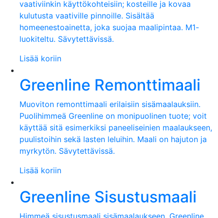
vaativiinkin käyttökohteisiin; kosteille ja kovaa
kulutusta vaativille pinnoille. Sisältää
homeenestoainetta, joka suojaa maalipintaa. M1-
luokiteltu. Sävytettävissä.
Lisää koriin
Greenline Remonttimaali
Muoviton remonttimaali erilaisiin sisämaalauksiin.
Puolihimmeä Greenline on monipuolinen tuote; voit
käyttää sitä esimerkiksi paneeliseinien maalaukseen,
puulistoihin sekä lasten leluihin. Maali on hajuton ja
myrkytön. Sävytettävissä.
Lisää koriin
Greenline Sisustusmaali
Himmeä sisustusmaali sisämaalaukseen. Greenline