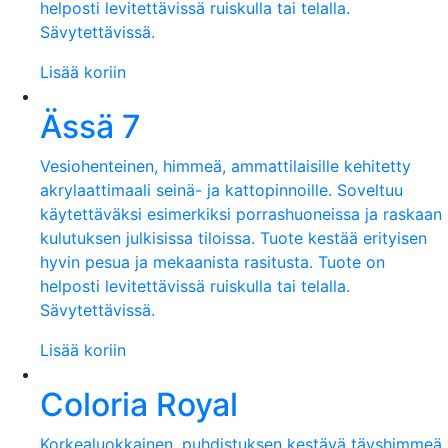
helposti levitettävissä ruiskulla tai telalla.
Sävytettävissä.
Lisää koriin
Ässä 7
Vesiohenteinen, himmeä, ammattilaisille kehitetty
akrylaattimaali seinä- ja kattopinnoille. Soveltuu
käytettäväksi esimerkiksi porrashuoneissa ja raskaan
kulutuksen julkisissa tiloissa. Tuote kestää erityisen
hyvin pesua ja mekaanista rasitusta. Tuote on
helposti levitettävissä ruiskulla tai telalla.
Sävytettävissä.
Lisää koriin
Coloria Royal
Korkealuokkainen, puhdistuksen kestävä täyshimmeä