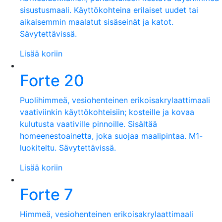
sisustusmaali. Käyttökohteina erilaiset uudet tai
aikaisemmin maalatut sisäseinät ja katot.
Sävytettävissä.
Lisää koriin
Forte 20
Puolihimmeä, vesiohenteinen erikoisakrylaattimaali
vaativiinkin käyttökohteisiin; kosteille ja kovaa
kulutusta vaativille pinnoille. Sisältää
homeenestoainetta, joka suojaa maalipintaa. M1-
luokiteltu. Sävytettävissä.
Lisää koriin
Forte 7
Himmeä, vesiohenteinen erikoisakrylaattimaali