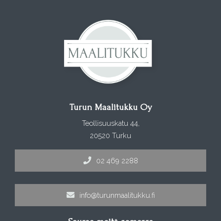
Turun Maalitukku Oy
Teollisuuskatu 44,
20520 Turku
02 469 2288
info@turunmaalitukku.fi