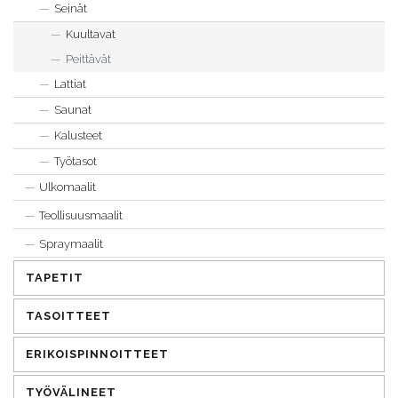
Seinät
Kuultavat
Peittävät
Lattiat
Saunat
Kalusteet
Työtasot
Ulkomaalit
Teollisuusmaalit
Spraymaalit
TAPETIT
TASOITTEET
ERIKOISPINNOITTEET
TYÖVÄLINEET