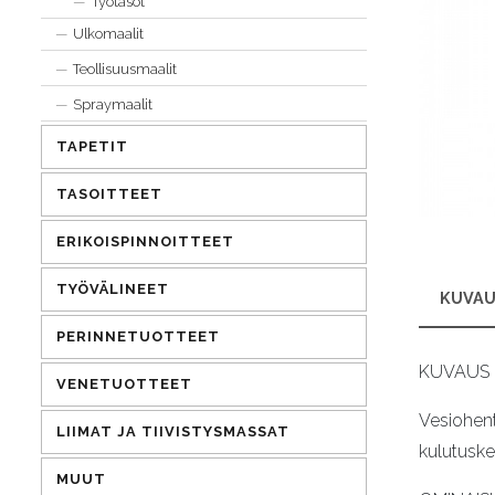
Työtasot
Ulkomaalit
Teollisuusmaalit
Spraymaalit
TAPETIT
TASOITTEET
ERIKOISPINNOITTEET
TYÖVÄLINEET
KUVAU
PERINNETUOTTEET
KUVAUS
VENETUOTTEET
Vesiohente
LIIMAT JA TIIVISTYSMASSAT
kulutuske
MUUT