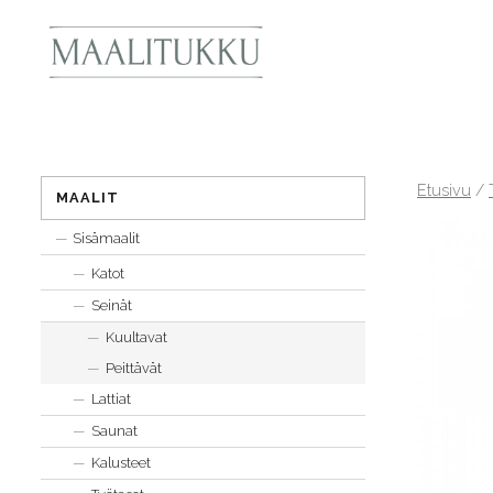
Etusivu
/
MAALIT
Sisämaalit
Katot
Seinät
Kuultavat
Peittävät
Lattiat
Saunat
Kalusteet