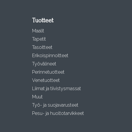
Tuotteet
Maalit
Tapetit
Tasoitteet
Erikoispinnoitteet
Työvälineet
Perinnetuotteet
Venetuotteet
Liimat ja tiivistysmassat
Muut
Työ- ja suojavarusteet
Pesu- ja huoltotarvikkeet