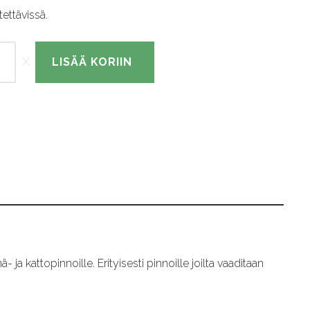
ettävissä.
LISÄÄ KORIIN
ä
ja kattopinnoille. Erityisesti pinnoille joilta vaaditaan