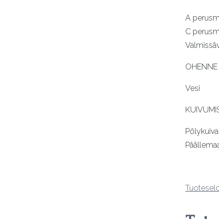
A perusmaa
C perusma
Valmissäv
OHENNE
Vesi
KUIVUMI
Pölykuiva 
Päällemaa
Tuotesel