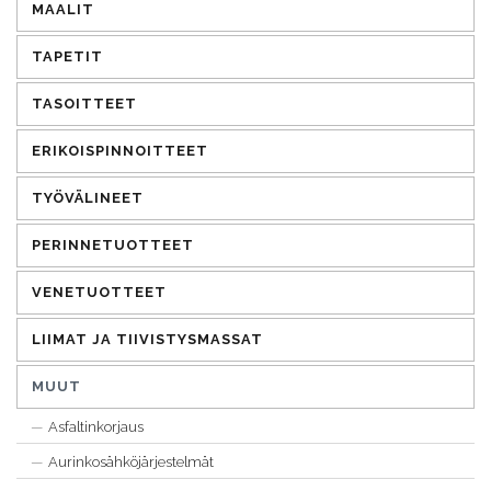
MAALIT
TAPETIT
TASOITTEET
ERIKOISPINNOITTEET
TYÖVÄLINEET
PERINNETUOTTEET
VENETUOTTEET
LIIMAT JA TIIVISTYSMASSAT
MUUT
Asfaltinkorjaus
Aurinkosähköjärjestelmät