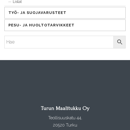
Listat
TYÖ- JA SUOJAVARUSTEET
PESU- JA HUOLTOTARVIKKEET
Turun Maalitukku Oy
Teollisuuskatu 44,
20520 Turku