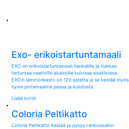
Exo- erikoistartuntamaali
EXO on erikoistartuntamaali hankalille ja tiukkaa
tartuntaa vaativille alustoille kuivissa sisätiloissa.
EXO:n lämmönkesto on 120 astetta ja se kestää myös
hyvin pintamaalina pesua ja kulutusta.
Lisää koriin
Coloria Peltikatto
Coloria Peltikatto kestää ja pysyy rankoissakin