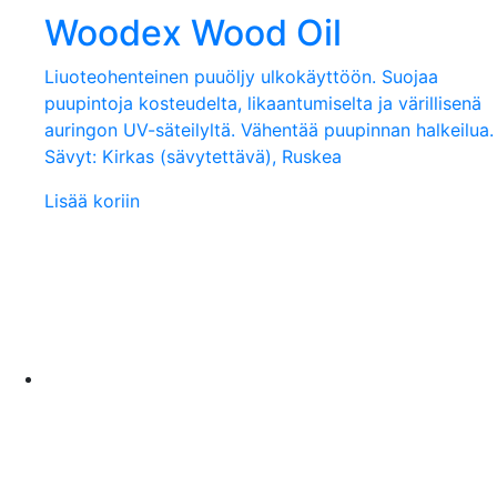
Woodex Wood Oil
Liuoteohenteinen puuöljy ulkokäyttöön. Suojaa
puupintoja kosteudelta, likaantumiselta ja värillisenä
auringon UV-säteilyltä. Vähentää puupinnan halkeilua.
Sävyt: Kirkas (sävytettävä), Ruskea
Lisää koriin