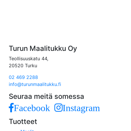
Turun Maalitukku Oy
Teollisuuskatu 44,
20520 Turku
02 469 2288
info@turunmaalitukku.fi
Seuraa meitä somessa
Facebook
Instagram
Tuotteet