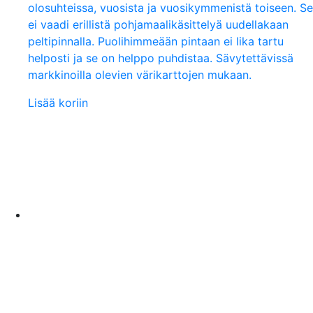
olosuhteissa, vuosista ja vuosikymmenistä toiseen. Se
ei vaadi erillistä pohjamaalikäsittelyä uudellakaan
peltipinnalla. Puolihimmeään pintaan ei lika tartu
helposti ja se on helppo puhdistaa. Sävytettävissä
markkinoilla olevien värikarttojen mukaan.
Lisää koriin