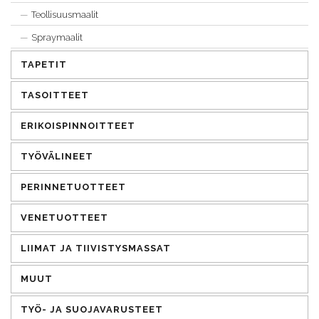
Teollisuusmaalit
Spraymaalit
TAPETIT
TASOITTEET
ERIKOISPINNOITTEET
TYÖVÄLINEET
PERINNETUOTTEET
VENETUOTTEET
LIIMAT JA TIIVISTYSMASSAT
MUUT
TYÖ- JA SUOJAVARUSTEET