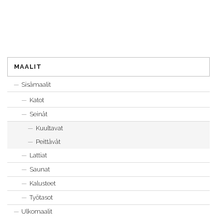
MAALIT
Sisämaalit
Katot
Seinät
Kuultavat
Peittävät
Lattiat
Saunat
Kalusteet
Työtasot
Ulkomaalit