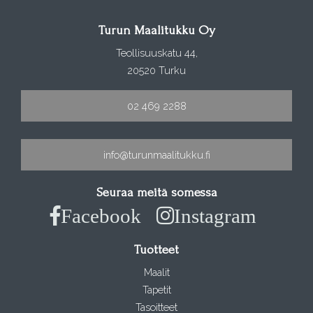
Turun Maalitukku Oy
Teollisuuskatu 44,
20520 Turku
02 469 2288
info@turunmaalitukku.fi
Seuraa meitä somessa
Facebook
Instagram
Tuotteet
Maalit
Tapetit
Tasoitteet