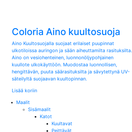
Coloria Aino kuultosuoja
Aino Kuultosuojalla suojaat erilaiset puupinnat
ulkotiloissa auringon ja sään aiheuttamilta rasituksilta.
Aino on vesiohenteinen, luonnonöljypohjainen
kuullote ulkokäyttöön. Muodostaa luonnollisen,
hengittävän, puuta säärasituksilta ja sävytettynä UV-
säteilyltä suojaavan kuultopinnan.
Lisää koriin
Maalit
Sisämaalit
Katot
Kuultavat
Peittävät