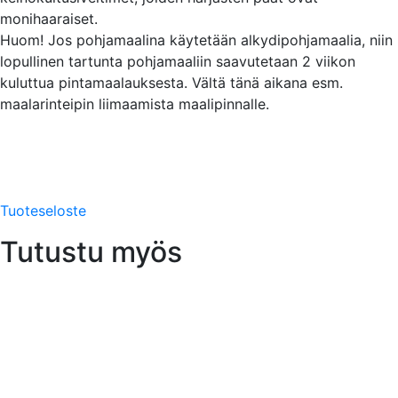
monihaaraiset.
Huom! Jos pohjamaalina käytetään alkydipohjamaalia, niin
lopullinen tartunta pohjamaaliin saavutetaan 2 viikon
kuluttua pintamaalauksesta. Vältä tänä aikana esm.
maalarinteipin liimaamista maalipinnalle.
Tuoteseloste
Tutustu myös