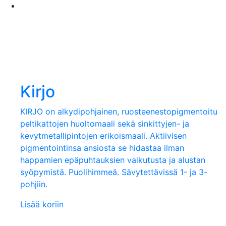
Kirjo
KIRJO on alkydipohjainen, ruosteenestopigmentoitu
peltikattojen huoltomaali sekä sinkittyjen- ja
kevytmetallipintojen erikoismaali. Aktiivisen
pigmentointinsa ansiosta se hidastaa ilman
happamien epäpuhtauksien vaikutusta ja alustan
syöpymistä. Puolihimmeä. Sävytettävissä 1- ja 3-
pohjiin.
Lisää koriin