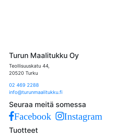
Turun Maalitukku Oy
Teollisuuskatu 44,
20520 Turku
02 469 2288
info@turunmaalitukku.fi
Seuraa meitä somessa
Facebook
Instagram
Tuotteet