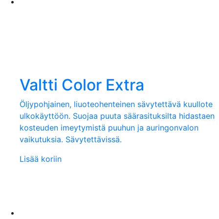
Valtti Color Extra
Öljypohjainen, liuoteohenteinen sävytettävä kuullote
ulkokäyttöön. Suojaa puuta säärasituksilta hidastaen
kosteuden imeytymistä puuhun ja auringonvalon
vaikutuksia. Sävytettävissä.
Lisää koriin