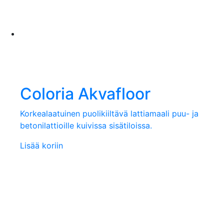
Coloria Akvafloor
Korkealaatuinen puolikiiltävä lattiamaali puu- ja
betonilattioille kuivissa sisätiloissa.
Lisää koriin