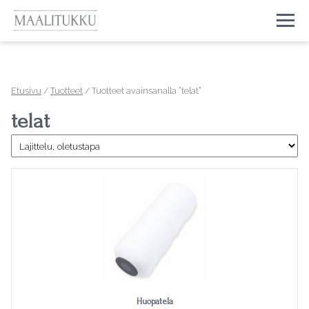
Togg
Etusivu
/
Tuotteet
/ Tuotteet avainsanalla “telat”
telat
Huopatela