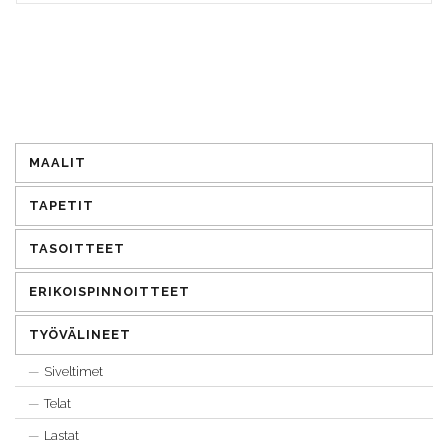
MAALIT
TAPETIT
TASOITTEET
ERIKOISPINNOITTEET
TYÖVÄLINEET
Siveltimet
Telat
Lastat