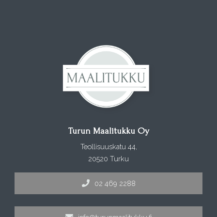
Turun Maalitukku Oy
Teollisuuskatu 44,
20520 Turku
02 469 2288