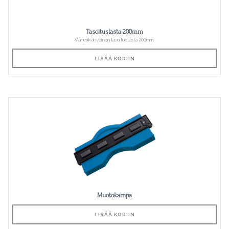
Tasoituslasta 200mm
Vanerikahvainen tasoituslasta 200mm.
LISÄÄ KORIIN
Muotokampa
LISÄÄ KORIIN