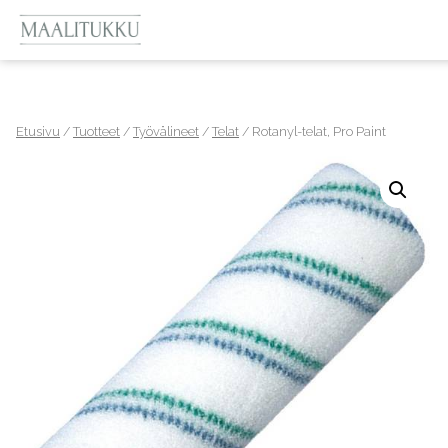
Etusivu
/
Tuotteet
/
Työvälineet
/
Telat
/ Rotanyl-telat, Pro Paint