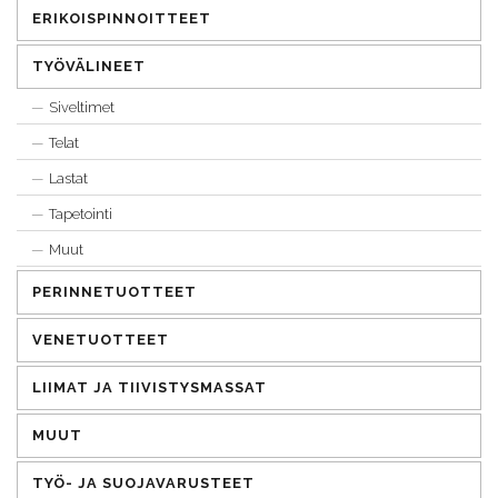
ERIKOISPINNOITTEET
TYÖVÄLINEET
Siveltimet
Telat
Lastat
Tapetointi
Muut
PERINNETUOTTEET
VENETUOTTEET
LIIMAT JA TIIVISTYSMASSAT
MUUT
TYÖ- JA SUOJAVARUSTEET