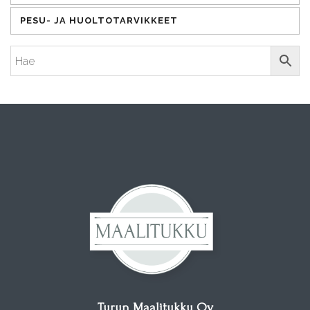
PESU- JA HUOLTOTARVIKKEET
Turun Maalitukku Oy