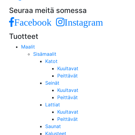
Seuraa meitä somessa
Facebook
Instagram
Tuotteet
Maalit
Sisämaalit
Katot
Kuultavat
Peittävät
Seinät
Kuultavat
Peittävät
Lattiat
Kuultavat
Peittävät
Saunat
Kalusteet