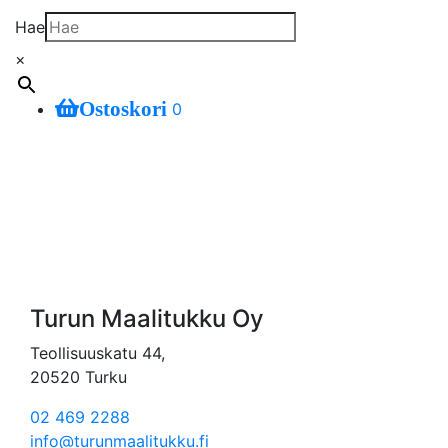
Hae
×
Ostoskori
0
Turun Maalitukku Oy
Teollisuuskatu 44,
20520 Turku
02 469 2288
info@turunmaalitukku.fi