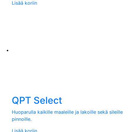
Lisää koriin
QPT Select
Huoparulla kaikille maaleille ja lakoille sekä sileille
pinnoille.
Lisää koriin