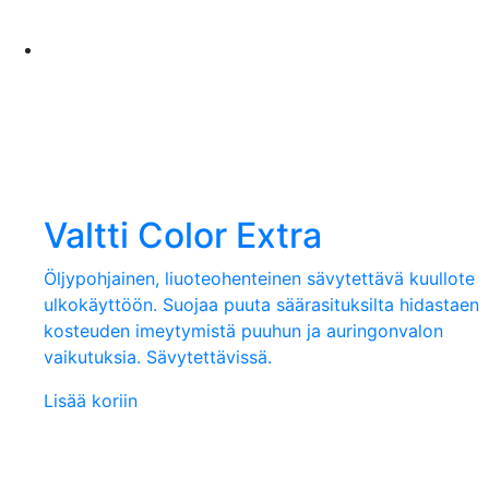
Valtti Color Extra
Öljypohjainen, liuoteohenteinen sävytettävä kuullote
ulkokäyttöön. Suojaa puuta säärasituksilta hidastaen
kosteuden imeytymistä puuhun ja auringonvalon
vaikutuksia. Sävytettävissä.
Lisää koriin