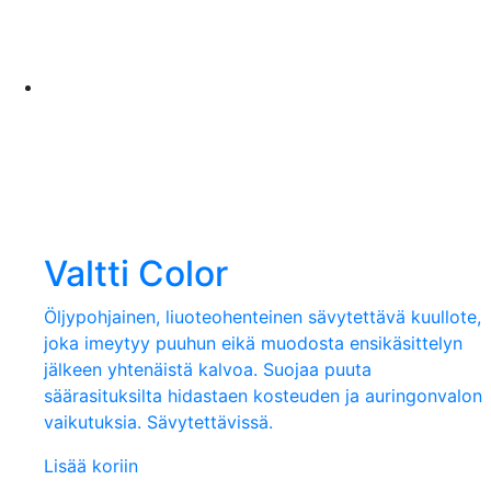
Valtti Color
Öljypohjainen, liuoteohenteinen sävytettävä kuullote,
joka imeytyy puuhun eikä muodosta ensikäsittelyn
jälkeen yhtenäistä kalvoa. Suojaa puuta
säärasituksilta hidastaen kosteuden ja auringonvalon
vaikutuksia. Sävytettävissä.
Lisää koriin