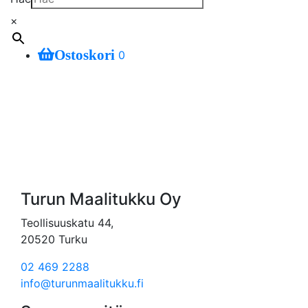
×
Ostoskori
0
Turun Maalitukku Oy
Teollisuuskatu 44,
20520 Turku
02 469 2288
info@turunmaalitukku.fi