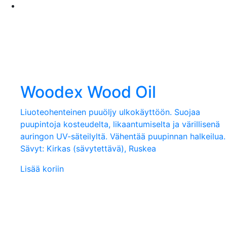
Woodex Wood Oil
Liuoteohenteinen puuöljy ulkokäyttöön. Suojaa
puupintoja kosteudelta, likaantumiselta ja värillisenä
auringon UV-säteilyltä. Vähentää puupinnan halkeilua.
Sävyt: Kirkas (sävytettävä), Ruskea
Lisää koriin