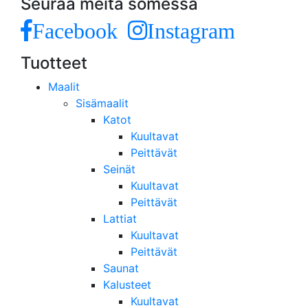
Seuraa meitä somessa
Facebook
Instagram
Tuotteet
Maalit
Sisämaalit
Katot
Kuultavat
Peittävät
Seinät
Kuultavat
Peittävät
Lattiat
Kuultavat
Peittävät
Saunat
Kalusteet
Kuultavat