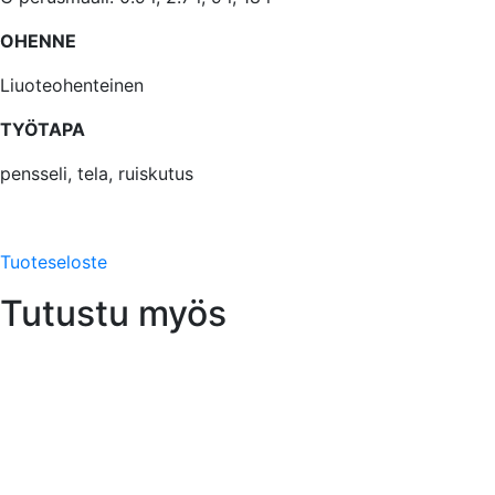
OHENNE
Liuoteohenteinen
TYÖTAPA
pensseli, tela, ruiskutus
Tuoteseloste
Tutustu myös