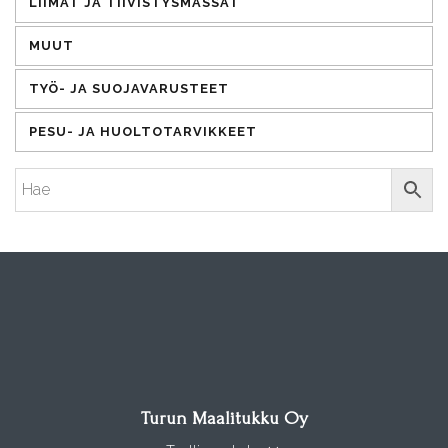
LIIMAT JA TIIVISTYSMASSAT
MUUT
TYÖ- JA SUOJAVARUSTEET
PESU- JA HUOLTOTARVIKKEET
Turun Maalitukku Oy