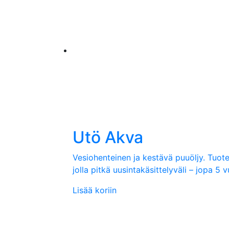
Utö Akva
Vesiohenteinen ja kestävä puuöljy. Tuote o
jolla pitkä uusintakäsittelyväli – jopa 5 v
Lisää koriin