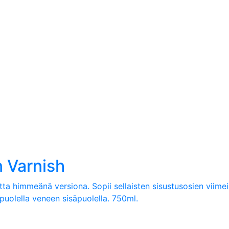
 Varnish
a himmeänä versiona. Sopii sellaisten sisustusosien viimei
äpuolella veneen sisäpuolella. 750ml.