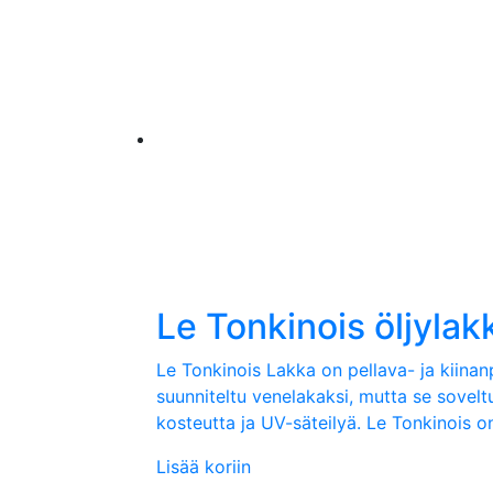
Le Tonkinois öljylak
Le Tonkinois Lakka on pellava- ja kiinanp
suunniteltu venelakaksi, mutta se soveltuu
kosteutta ja UV-säteilyä. Le Tonkinois on 
Lisää koriin