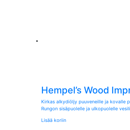
Hempel’s Wood Imp
Kirkas alkydiöljy puuveneille ja kovalle
Rungon sisäpuolelle ja ulkopuolelle vesili
Lisää koriin