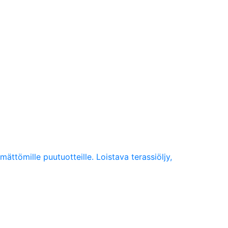
mättömille puutuotteille. Loistava terassiöljy,