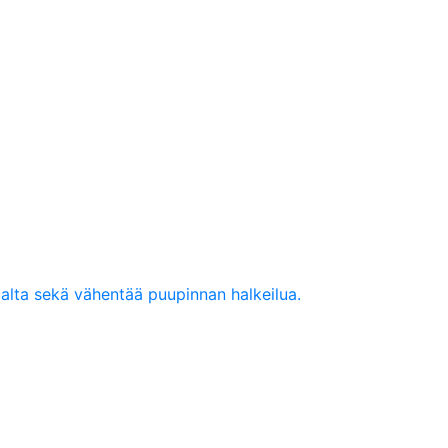
ialta sekä vähentää puupinnan halkeilua.