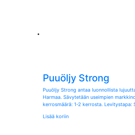
Puuöljy Strong
Puuöljy Strong antaa luonnollista lujuutta 
Harmaa. Sävytetään useimpien markkinoil
kerrosmäärä: 1-2 kerrosta. Levitystapa: Si
Lisää koriin