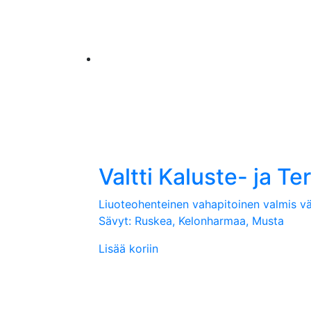
Valtti Kaluste- ja Te
Liuoteohenteinen vahapitoinen valmis vär
Sävyt: Ruskea, Kelonharmaa, Musta
Lisää koriin