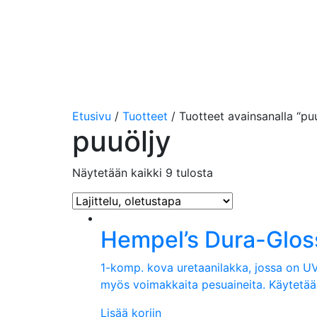
Etusivu
/
Tuotteet
/ Tuotteet avainsanalla “pu
puuöljy
Näytetään kaikki 9 tulosta
Hempel’s Dura-Glos
1-komp. kova uretaanilakka, jossa on UV
myös voimakkaita pesuaineita. Käytetään 
Lisää koriin