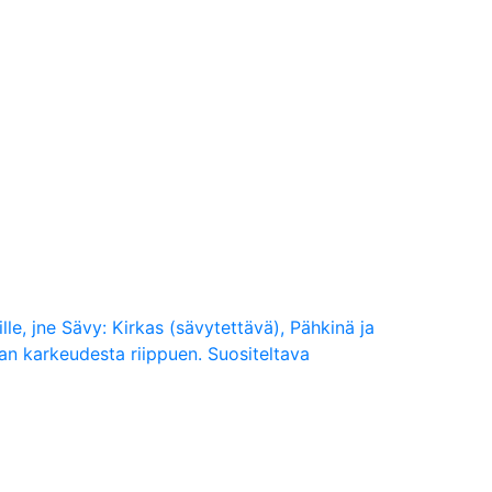
öille, jne Sävy: Kirkas (sävytettävä), Pähkinä ja
an karkeudesta riippuen. Suositeltava