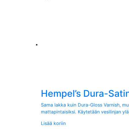
Hempel’s Dura-Satin
Sama lakka kuin Dura-Gloss Varnish, mutt
mattapintaisiksi. Käytetään vesilinjan yl
Lisää koriin