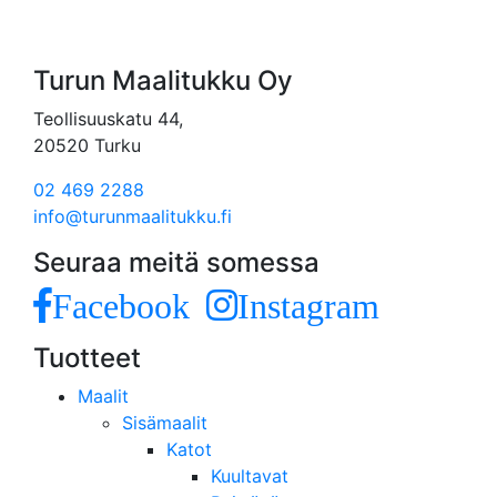
Turun Maalitukku Oy
Teollisuuskatu 44,
20520 Turku
02 469 2288
info@turunmaalitukku.fi
Seuraa meitä somessa
Facebook
Instagram
Tuotteet
Maalit
Sisämaalit
Katot
Kuultavat