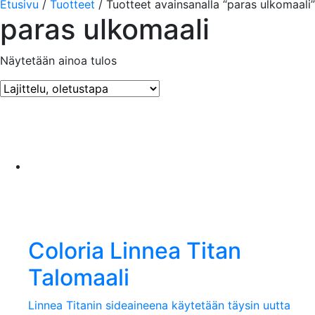
Etusivu
/
Tuotteet
/ Tuotteet avainsanalla “paras ulkomaali”
paras ulkomaali
Näytetään ainoa tulos
Coloria Linnea Titan
Talomaali
Linnea Titanin sideaineena käytetään täysin uutta