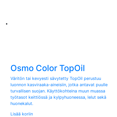
Osmo Color TopOil
Väritön tai kevyesti sävytetty TopOil perustuu
luonnon kasviraaka-aineisiin, jotka antavat puulle
turvallisen suojan. Käyttökohteina muun muassa
työtasot keittiössä ja kylpyhuoneessa, lelut sekä
huonekalut.
Lisää koriin