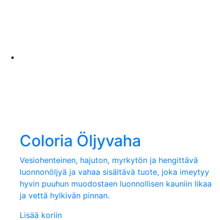
Coloria Öljyvaha
Vesiohenteinen, hajuton, myrkytön ja hengittävä
luonnonöljyä ja vahaa sisältävä tuote, joka imeytyy
hyvin puuhun muodostaen luonnollisen kauniin likaa
ja vettä hylkivän pinnan.
Lisää koriin