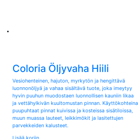
Coloria Öljyvaha Hiili
Vesiohenteinen, hajuton, myrkytön ja hengittävä
luonnonöljyä ja vahaa sisältävä tuote, joka imeytyy
hyvin puuhun muodostaen luonnollisen kauniin likaa
ja vettähylkivän kuultomustan pinnan. Käyttökohteina
puupuhtaat pinnat kuivissa ja kosteissa sisätiloissa,
muun muassa lauteet, leikkimökit ja lasitettujen
parvekkeiden kalusteet.
Lisää koriin