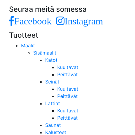
Seuraa meitä somessa
Facebook
Instagram
Tuotteet
Maalit
Sisämaalit
Katot
Kuultavat
Peittävät
Seinät
Kuultavat
Peittävät
Lattiat
Kuultavat
Peittävät
Saunat
Kalusteet