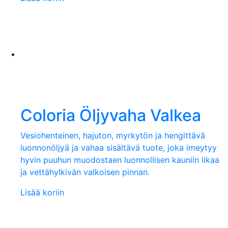
Coloria Öljyvaha Valkea
Vesiohenteinen, hajuton, myrkytön ja hengittävä
luonnonöljyä ja vahaa sisältävä tuote, joka imeytyy
hyvin puuhun muodostaen luonnollisen kauniin likaa
ja vettähylkivän valkoisen pinnan.
Lisää koriin