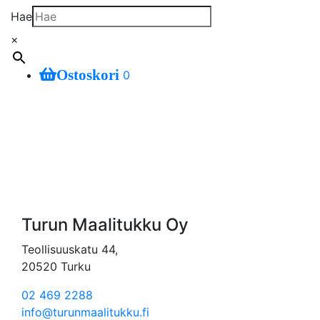
Hae
×
Ostoskori
0
Turun Maalitukku Oy
Teollisuuskatu 44,
20520 Turku
02 469 2288
info@turunmaalitukku.fi