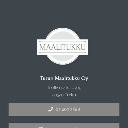
Turun Maalitukku Oy
Teollisuuskatu 44,
20520 Turku
02 469 2288