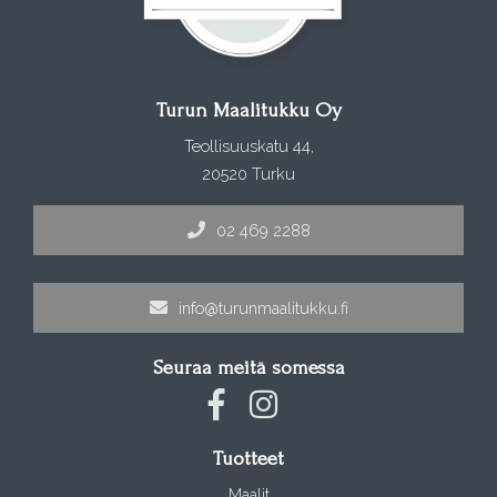
Turun Maalitukku Oy
Teollisuuskatu 44,
20520 Turku
02 469 2288
info@turunmaalitukku.fi
Seuraa meitä somessa
Tuotteet
Maalit