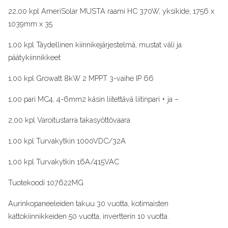
22,00 kpl AmeriSolar MUSTA raami HC 370W, yksikide, 1756 x
1039mm x 35
1,00 kpl Täydellinen kiinnikejärjestelmä, mustat väli ja
päätykiinnikkeet
1,00 kpl Growatt 8kW 2 MPPT 3-vaihe IP 66
1,00 pari MC4, 4-6mm2 käsin liitettävä liitinpari + ja –
2,00 kpl Varoitustarra takasyöttövaara
1,00 kpl Turvakytkin 1000VDC/32A
1,00 kpl Turvakytkin 16A/415VAC
Tuotekoodi
107622MG
Aurinkopaneeleiden takuu 30 vuotta, kotimaisten
kattokiinnikkeiden 50 vuotta, invertterin 10 vuotta.