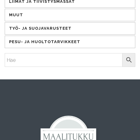
LIIMAT JA TIIVISTYSMASSAT
MUUT
TYÖ- JA SUOJAVARUSTEET
PESU- JA HUOLTOTARVIKKEET