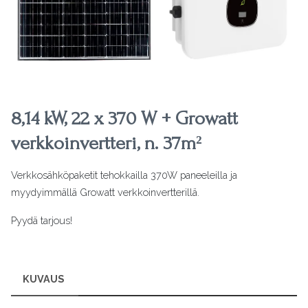
8,14 kW, 22 x 370 W + Growatt
verkkoinvertteri, n. 37m²
Verkkosähköpaketit tehokkailla 370W paneeleilla ja
myydyimmällä Growatt verkkoinvertterillä.
Pyydä tarjous!
KUVAUS