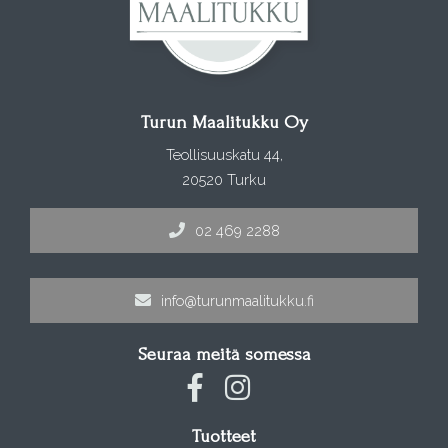
Turun Maalitukku Oy
Teollisuuskatu 44,
20520 Turku
02 469 2288
info@turunmaalitukku.fi
Seuraa meitä somessa
Tuotteet