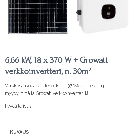
6,66 kW, 18 x 370 W + Growatt
verkkoinvertteri, n. 30m²
Verkkosähköpaketit tehokkailla 370W paneeleilla ja
myydyimmällä Growatt verkkoinvertterillä.
Pyydä tarjous!
KUVAUS