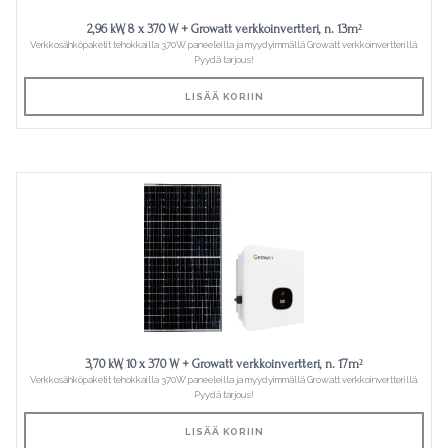
2,96 kW, 8 x 370 W + Growatt verkkoinvertteri, n. 13m²
Verkkosähköpaketit tehokkailla 370W paneeleilla ja myydyimmällä Growatt verkkoinvertterillä.
Pyydä tarjous!
LISÄÄ KORIIN
3,70 kW, 10 x 370 W + Growatt verkkoinvertteri, n. 17m²
Verkkosähköpaketit tehokkailla 370W paneeleilla ja myydyimmällä Growatt verkkoinvertterillä.
Pyydä tarjous!
LISÄÄ KORIIN