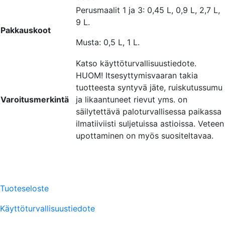
Perusmaalit 1 ja 3: 0,45 L, 0,9 L, 2,7 L,
9 L.
Pakkauskoot
Musta: 0,5 L, 1 L.
Katso käyttöturvallisuustiedote.
HUOM! Itsesyttymisvaaran takia
tuotteesta syntyvä jäte, ruiskutussumu
Varoitusmerkintä
ja likaantuneet rievut yms. on
säilytettävä paloturvallisessa paikassa
ilmatiiviisti suljetuissa astioissa. Veteen
upottaminen on myös suositeltavaa.
Tuoteseloste
Käyttöturvallisuustiedote