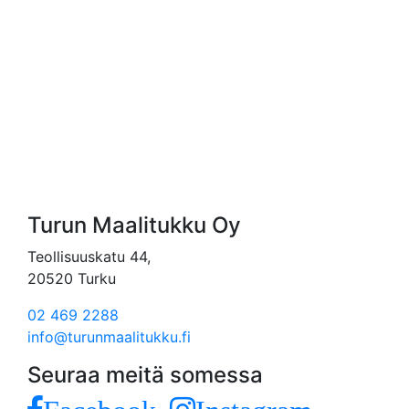
Turun Maalitukku Oy
Teollisuuskatu 44,
20520 Turku
02 469 2288
info@turunmaalitukku.fi
Seuraa meitä somessa