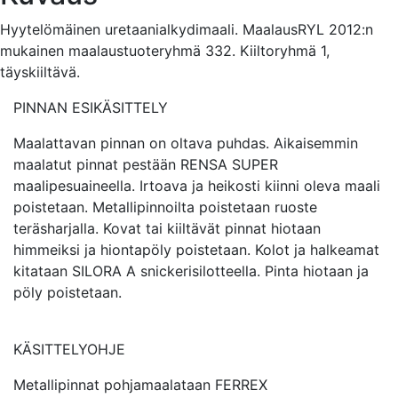
Hyytelömäinen uretaanialkydimaali. MaalausRYL 2012:n
mukainen maalaustuoteryhmä 332. Kiiltoryhmä 1,
täyskiiltävä.
PINNAN ESIKÄSITTELY
Maalattavan pinnan on oltava puhdas. Aikaisemmin
maalatut pinnat pestään RENSA SUPER
maalipesuaineella. Irtoava ja heikosti kiinni oleva maali
poistetaan. Metallipinnoilta poistetaan ruoste
teräsharjalla. Kovat tai kiiltävät pinnat hiotaan
himmeiksi ja hiontapöly poistetaan. Kolot ja halkeamat
kitataan SILORA A snickerisilotteella. Pinta hiotaan ja
pöly poistetaan.
KÄSITTELYOHJE
Metallipinnat pohjamaalataan FERREX