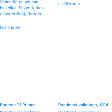
Vähentää puupinnan
Lisää koriin
halkeilua. Sävyt: Kirkas
(sävytettävä), Ruskea
Lisää koriin
Epocoat 21 Primer
Roadmark valkoinen, 1314