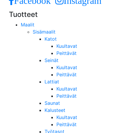
Facebook
Instagram
Tuotteet
Maalit
Sisämaalit
Katot
Kuultavat
Peittävät
Seinät
Kuultavat
Peittävät
Lattiat
Kuultavat
Peittävät
Saunat
Kalusteet
Kuultavat
Peittävät
Työtasot