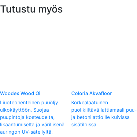
Tutustu myös
Woodex Wood Oil
Coloria Akvafloor
Liuoteohenteinen puuöljy
Korkealaatuinen
ulkokäyttöön. Suojaa
puolikiiltävä lattiamaali puu-
puupintoja kosteudelta,
ja betonilattioille kuivissa
likaantumiselta ja värillisenä
sisätiloissa.
auringon UV-säteilyltä.