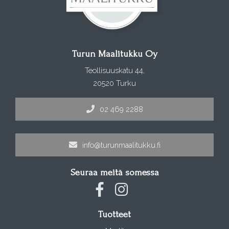
Turun Maalitukku Oy
Teollisuuskatu 44,
20520 Turku
02 469 2288
info@turunmaalitukku.fi
Seuraa meitä somessa
Tuotteet