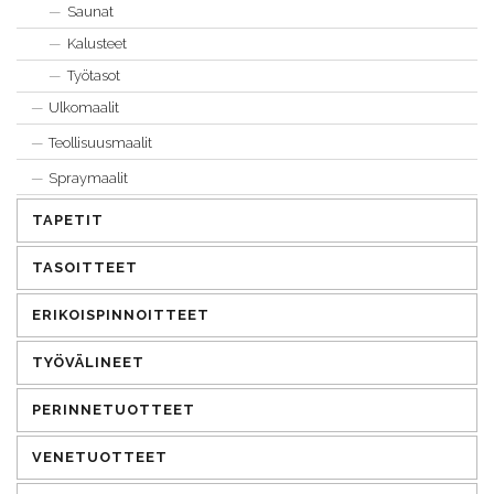
Saunat
Kalusteet
Työtasot
Ulkomaalit
Teollisuusmaalit
Spraymaalit
TAPETIT
TASOITTEET
ERIKOISPINNOITTEET
TYÖVÄLINEET
PERINNETUOTTEET
VENETUOTTEET