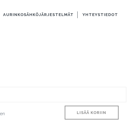
AURINKOSÄHKÖJÄRJESTELMÄT
YHTEYSTIEDOT
LISÄÄ KORIIN
ien