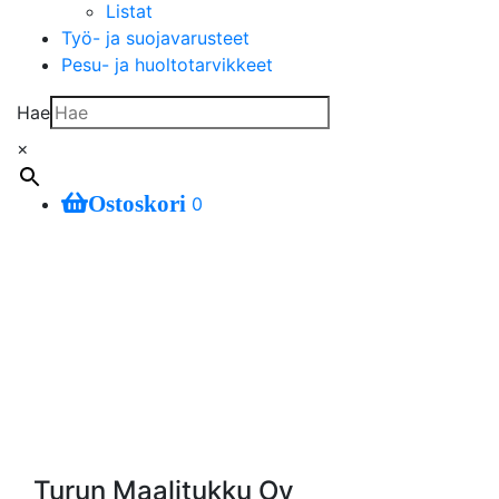
Listat
Työ- ja suojavarusteet
Pesu- ja huoltotarvikkeet
Hae
×
Ostoskori
0
Turun Maalitukku Oy