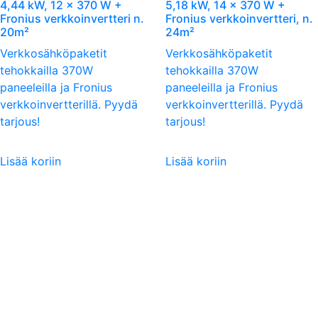
4,44 kW, 12 x 370 W +
5,18 kW, 14 x 370 W +
Fronius verkkoinvertteri n.
Fronius verkkoinvertteri, n.
20m²
24m²
Verkkosähköpaketit
Verkkosähköpaketit
tehokkailla 370W
tehokkailla 370W
paneeleilla ja Fronius
paneeleilla ja Fronius
verkkoinvertterillä. Pyydä
verkkoinvertterillä. Pyydä
tarjous!
tarjous!
Lisää koriin
Lisää koriin