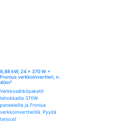
8,88 kW, 24 x 370 W +
Fronius verkkoinvertteri, n.
40m²
Verkkosähköpaketit
tehokkailla 370W
paneeleilla ja Fronius
verkkoinvertterillä. Pyydä
tarjous!