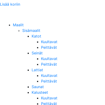
Lisää koriin
Maalit
Sisämaalit
Katot
Kuultavat
Peittävät
Seinät
Kuultavat
Peittävät
Lattiat
Kuultavat
Peittävät
Saunat
Kalusteet
Kuultavat
Peittävät