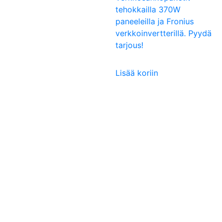
tehokkailla 370W
paneeleilla ja Fronius
verkkoinvertterillä. Pyydä
tarjous!
Lisää koriin