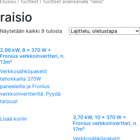
Etusivu
/
Tuotteet
/ Tuotteet avainsanalla “raisio”
raisio
Näytetään kaikki 9 tulosta
2,96 kW, 8 x 370 W +
Fronius verkkoinvertteri, n.
13m²
Verkkosähköpaketit
tehokkailla 370W
paneeleilla ja Fronius
verkkoinvertterillä. Pyydä
tarjous!
3,70 kW, 10 x 370 W +
Lisää koriin
Fronius verkkoinvertteri, n.
17m²
Verkkosähköpaketit