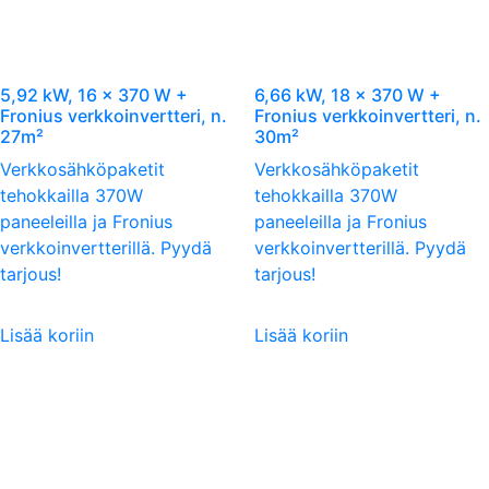
5,92 kW, 16 x 370 W +
6,66 kW, 18 x 370 W +
Fronius verkkoinvertteri, n.
Fronius verkkoinvertteri, n.
27m²
30m²
Verkkosähköpaketit
Verkkosähköpaketit
tehokkailla 370W
tehokkailla 370W
paneeleilla ja Fronius
paneeleilla ja Fronius
verkkoinvertterillä. Pyydä
verkkoinvertterillä. Pyydä
tarjous!
tarjous!
Lisää koriin
Lisää koriin