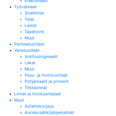
Efektimaalit
Työvälineet
Siveltimet
Telat
Lastat
Tapetointi
Muut
Perinnetuotteet
Venetuotteet
Antifoulingmaalit
Lakat
Muut
Pesu- ja hoitotuotteet
Pohjamaalit ja primerit
Tiikkipinnat
Liimat ja tiivistysmassat
Muut
Asfaltinkorjaus
Aurinkosähköjärjestelmät