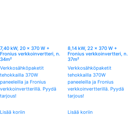
7,40 kW, 20 x 370 W +
8,14 kW, 22 x 370 W +
Fronius verkkoinvertteri, n.
Fronius verkkoinvertteri, n.
34m²
37m²
Verkkosähköpaketit
Verkkosähköpaketit
tehokkailla 370W
tehokkailla 370W
paneeleilla ja Fronius
paneeleilla ja Fronius
verkkoinvertterillä. Pyydä
verkkoinvertterillä. Pyydä
tarjous!
tarjous!
Lisää koriin
Lisää koriin