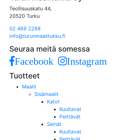
Teollisuuskatu 44,
20520 Turku
02 469 2288
info@turunmaalitukku.fi
Seuraa meitä somessa
Facebook
Instagram
Tuotteet
Maalit
Sisämaalit
Katot
Kuultavat
Peittävät
Seinät
Kuultavat
Peittävät