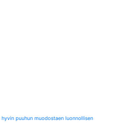
yy hyvin puuhun muodostaen luonnollisen