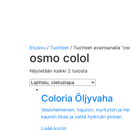
Etusivu
/
Tuotteet
/ Tuotteet avainsanalla “os
osmo colol
Näytetään kaikki 2 tulosta
Coloria Öljyvaha
Vesiohenteinen, hajuton, myrkytön ja he
kauniin likaa ja vettä hylkivän pinnan.
Lisää koriin