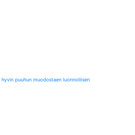
yy hyvin puuhun muodostaen luonnollisen