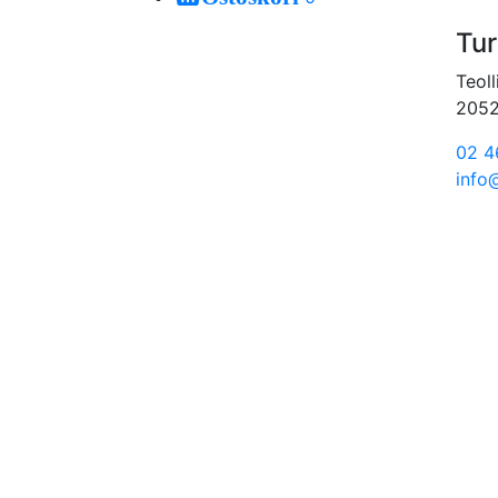
Tur
Teoll
2052
02 4
info