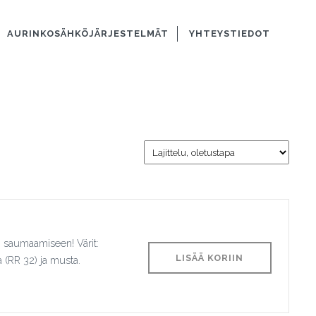
AURINKOSÄHKÖJÄRJESTELMÄT
YHTEYSTIEDOT
in saumaamiseen! Värit:
LISÄÄ KORIIN
a (RR 32) ja musta.